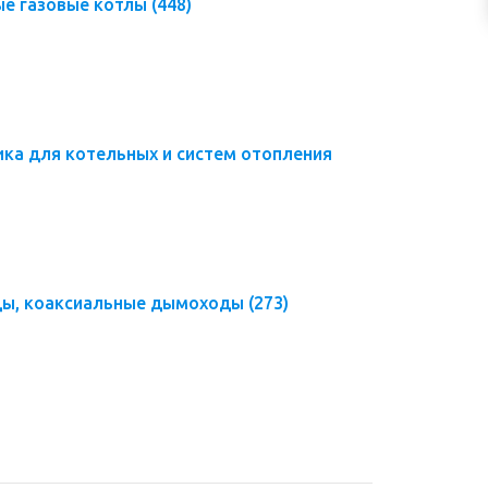
ые газовые котлы
(448)
ка для котельных и систем отопления
ы, коаксиальные дымоходы
(273)