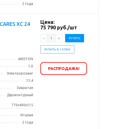
2 года
Цена:
CARES XС 24
75 790
руб.
/шт
КУПИТЬ
КУПИТЬ В 1 КЛИК
ARISTON
1,0
РАСПРОДАЖА!
Электророзжиг
13,4
Закрытая
Двухконтурный
770x400x315
Италия
2 года