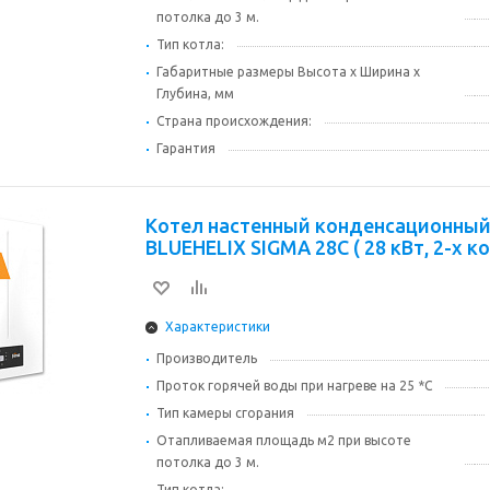
потолка до 3 м.
Тип котла:
Габаритные размеры Высота х Ширина х
Глубина, мм
Страна происхождения:
Гарантия
Котел настенный конденсационный FERROL
BLUEHELIX SIGMA 28C ( 28 кВт, 2-х к
Характеристики
Производитель
Проток горячей воды при нагреве на 25 *С
Тип камеры сгорания
Отапливаемая площадь м2 при высоте
потолка до 3 м.
Тип котла: