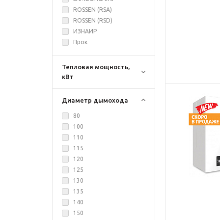
ROSSEN (RSA)
ROSSEN (RSD)
ИЗНАИР
Прок
Тепловая мощность,
кВт
Диаметр дымохода
80
100
110
115
120
125
130
135
140
150