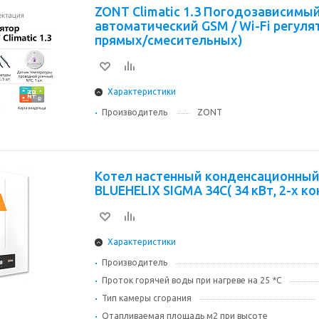
ZONT Climatic 1.3 Погодозависимы
автоматический GSM / Wi-Fi регулят
прямых/смесительных)
Характеристики
Производитель
ZONT
Котел настенный конденсационный FERROL
BLUEHELIX SIGMA 34C( 34 кВт, 2-х к
Характеристики
Производитель
Проток горячей воды при нагреве на 25 *С
Тип камеры сгорания
Отапливаемая площадь м2 при высоте