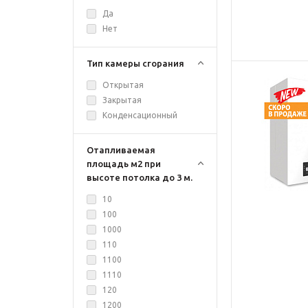
Да
Нет
Тип камеры сгорания
Открытая
Закрытая
Конденсационный
Отапливаемая
площадь м2 при
высоте потолка до 3 м.
10
100
1000
110
1100
1110
120
1200