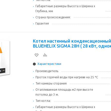
Габаритные размеры Высота х Ширина х
Глубина, мм
Страна происхождения:
Гарантия
Котел настенный конденсационный FERROL
BLUEHELIX SIGMA 28H ( 28 кВт, одн
Характеристики
Производитель
Проток горячей воды при нагреве на 25 *С
Тип камеры сгорания
Отапливаемая площадь м2 при высоте
потолка до 3 м.
Тип котла:
Габаритные размеры Высота х Ширина х