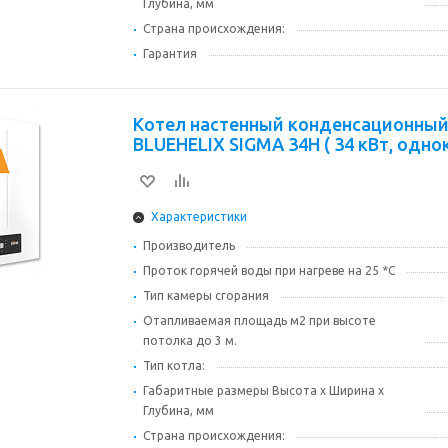
Глубина, мм
Страна происхождения:
Гарантия
Котел настенный конденсационный FERROL
BLUEHELIX SIGMA 34H ( 34 кВт, одн
Характеристики
Производитель
Проток горячей воды при нагреве на 25 *С
Тип камеры сгорания
Отапливаемая площадь м2 при высоте
потолка до 3 м.
Тип котла:
Габаритные размеры Высота х Ширина х
Глубина, мм
Страна происхождения: