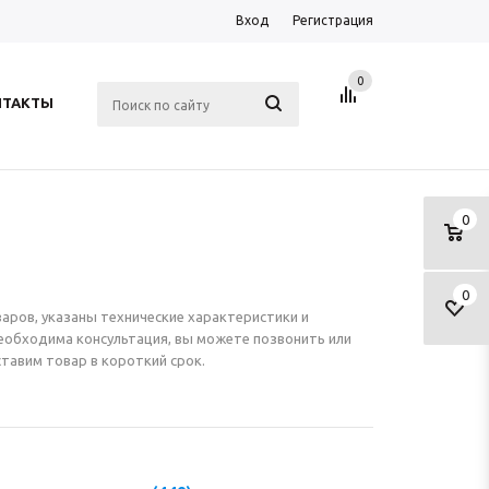
Вход
Регистрация
0
НТАКТЫ
0
0
ров, указаны технические характеристики и
еобходима консультация, вы можете позвонить или
тавим товар в короткий срок.