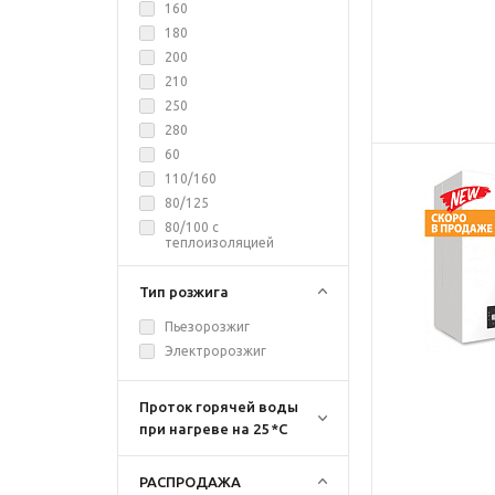
160
180
200
210
250
280
60
110/160
80/125
80/100 с
теплоизоляцией
Тип розжига
Пьезорозжиг
Электророзжиг
Проток горячей воды
при нагреве на 25 *С
РАСПРОДАЖА